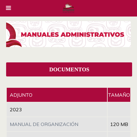
DOCUMENTOS
ADJUNTO
TAMAÑO
2023
MANUAL DE ORGANIZACIÓN
120 MB